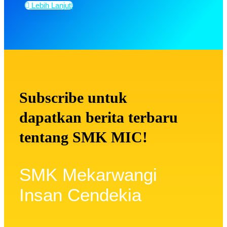
Lebih Lanjut!
Subscribe untuk
dapatkan berita terbaru
tentang SMK MIC!
SMK Mekarwangi
Insan Cendekia