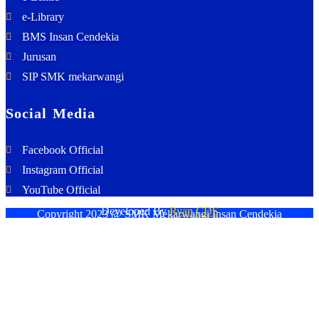
e-Library
BMS Insan Cendekia
Jurusan
SIP SMK mekarwangi
Social Media
Facebook Official
Instagram Official
YouTube Official
Developed By
Ryan CDS
Copyright 2023 @ SMK Mekarwangi Insan Cendekia