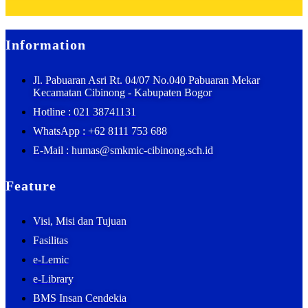
Information
Jl. Pabuaran Asri Rt. 04/07 No.040 Pabuaran Mekar
Kecamatan Cibinong - Kabupaten Bogor
Hotline : 021 38741131
WhatsApp : +62 8111 753 688
E-Mail : humas@smkmic-cibinong.sch.id
Feature
Visi, Misi dan Tujuan
Fasilitas
e-Lemic
e-Library
BMS Insan Cendekia