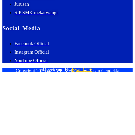
Jurusan
SIP SMK mekarwangi
Social Media
Facebook Official
Instagram Official
YouTube Official
Developed By
Ryan CDS
Copyright 2023 @ SMK Mekarwangi Insan Cendekia