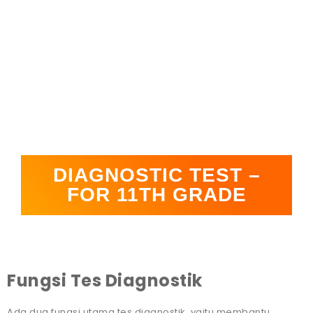
DIAGNOSTIC TEST –
FOR 11TH GRADE
Fungsi Tes Diagnostik
Ada dua fungsi utama tes diagnostik, yaitu membantu