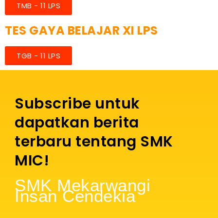
TMB - 11 LPS
TES GAYA BELAJAR XI LPS
TGB - 11 LPS
Subscribe untuk
dapatkan berita
terbaru tentang SMK
MIC!
SMK Mekarwangi
Insan Cendekia