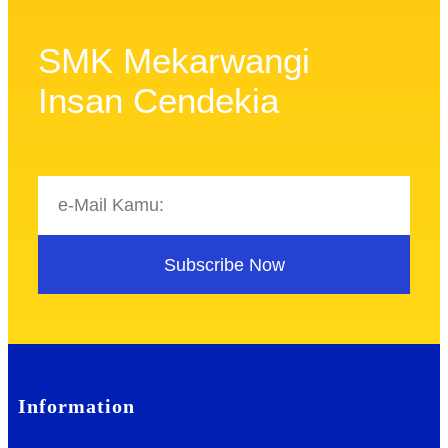
SMK Mekarwangi
Insan Cendekia
Subscribe Now
Information