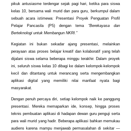
pikuk antusiasme terdengar sejak pagi hari, ketika para siswa
kelas 10, bersama wali murid dan para guru, berkumpul dalam
sebuah acara istimewa: Presentasi Proyek Penguatan Profil
Pelajar Pancasila (P5) dengan tema
“Berekayasa dan
Berteknologi untuk Membangun NKRI.”
Kegiatan ini bukan sekadar ajang presentasi, melainkan
perayaan atas proses belajar kreatif dan kolaboratif yang telah
dijalani siswa selama beberapa minggu terakhir. Dalam proyek
ini, seluruh siswa kelas 10 dibagi ke dalam kelompok-kelompok
kecil dan ditantang untuk merancang serta mengembangkan
aplikasi digital yang memiliki nilai manfaat nyata bagi
masyarakat.
Dengan penuh percaya diri, setiap kelompok naik ke panggung
presentasi. Mereka memaparkan ide, konsep, hingga proses
teknis pembuatan aplikasi di hadapan dewan guru penguji serta
para wali murid yang hadir. Beberapa aplikasi bahkan memukau
audiens karena mampu menjawab permasalahan di sekitar —