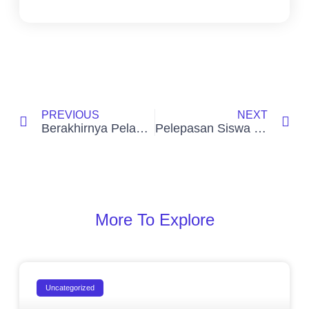
PREVIOUS
NEXT
Berakhirnya Pelaksanaan ASTS Ganjil Tahun Pelajaran 2024/2025
Pelepasan Siswa Kelas XII SMK Mekarwangi Cibinong Tahun Ajaran 2024/2025
More To Explore
Uncategorized