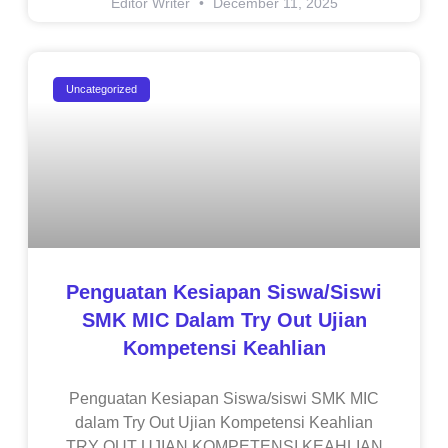
Editor Writer
December 11, 2025
Uncategorized
Penguatan Kesiapan Siswa/siswi
SMK MIC Dalam Try Out Ujian
Kompetensi Keahlian
Penguatan Kesiapan Siswa/siswi SMK MIC
dalam Try Out Ujian Kompetensi Keahlian
TRY OUT UJIAN KOMPETENSI KEAHLIAN