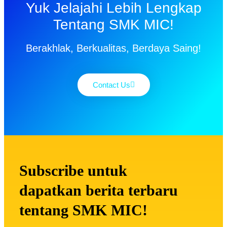
Yuk Jelajahi Lebih Lengkap
Tentang SMK MIC!
Berakhlak, Berkualitas, Berdaya Saing!
Contact Us
Subscribe untuk
dapatkan berita terbaru
tentang SMK MIC!