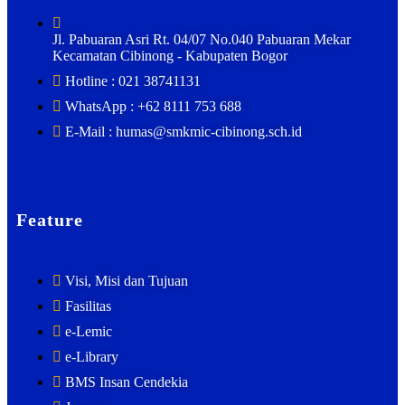
Jl. Pabuaran Asri Rt. 04/07 No.040 Pabuaran Mekar
Kecamatan Cibinong - Kabupaten Bogor
Hotline : 021 38741131
WhatsApp : +62 8111 753 688
E-Mail : humas@smkmic-cibinong.sch.id
Feature
Visi, Misi dan Tujuan
Fasilitas
e-Lemic
e-Library
BMS Insan Cendekia