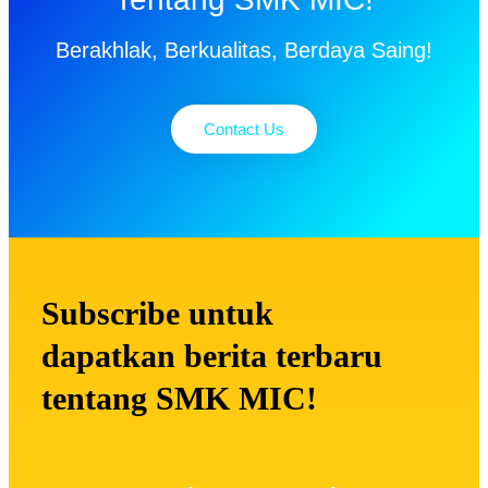
Berakhlak, Berkualitas, Berdaya Saing!
Contact Us
Subscribe untuk
dapatkan berita terbaru
tentang SMK MIC!