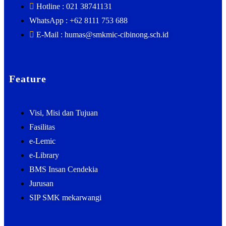
Hotline : 021 38741131
WhatsApp : +62 8111 753 688
E-Mail : humas@smkmic-cibinong.sch.id
Feature
Visi, Misi dan Tujuan
Fasilitas
e-Lemic
e-Library
BMS Insan Cendekia
Jurusan
SIP SMK mekarwangi