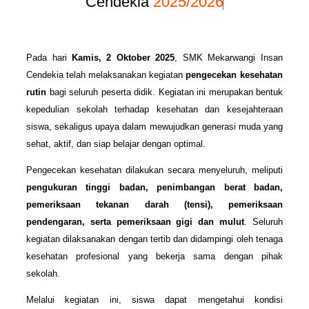
Cendekia
2025/2026
Pada hari
Kamis, 2 Oktober 2025
, SMK Mekarwangi Insan
Cendekia telah melaksanakan kegiatan
pengecekan kesehatan
rutin
bagi seluruh peserta didik. Kegiatan ini merupakan bentuk
kepedulian sekolah terhadap kesehatan dan kesejahteraan
siswa, sekaligus upaya dalam mewujudkan generasi muda yang
sehat, aktif, dan siap belajar dengan optimal.
Pengecekan kesehatan dilakukan secara menyeluruh, meliputi
pengukuran tinggi badan, penimbangan berat badan,
pemeriksaan tekanan darah (tensi), pemeriksaan
pendengaran, serta pemeriksaan gigi dan mulut
. Seluruh
kegiatan dilaksanakan dengan tertib dan didampingi oleh tenaga
kesehatan profesional yang bekerja sama dengan pihak
sekolah.
Melalui kegiatan ini, siswa dapat mengetahui kondisi