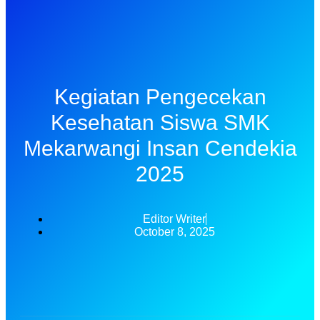
Kegiatan Pengecekan
Kesehatan Siswa SMK
Mekarwangi Insan Cendekia
2025
Editor Writer
October 8, 2025