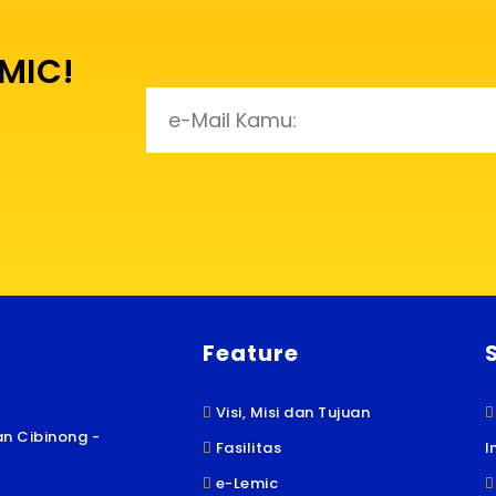
 MIC!
Feature
Visi, Misi dan Tujuan
n Cibinong -
Fasilitas
I
e-Lemic