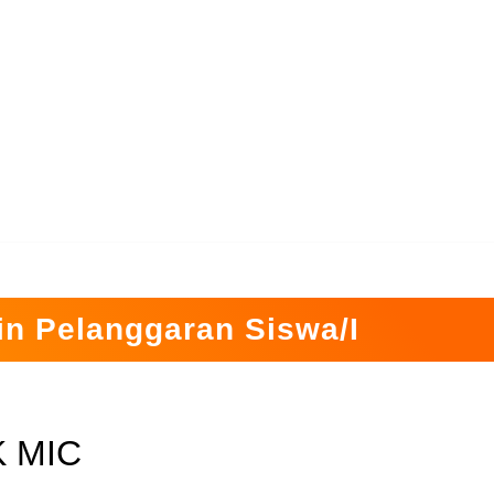
in Pelanggaran Siswa/I