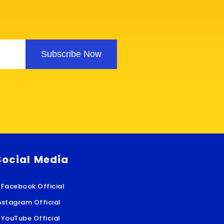
Subscribe Now
Social Media
Facebook Official
nstagram Official
YouTube Official