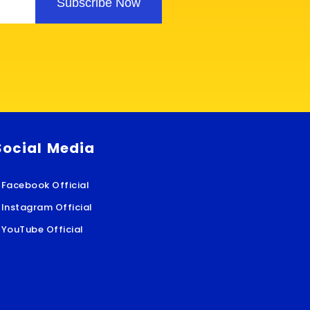
Subscribe Now
Social Media
Facebook Official
Instagram Official
YouTube Official