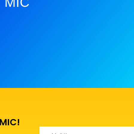
 MIC
 MIC!