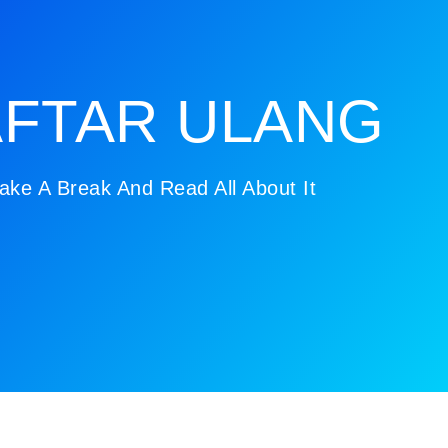
FTAR ULANG
ake A Break And Read All About It