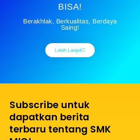
BISA!
Berakhlak, Berkualitas, Berdaya
Saing!
Lebih Lanjut!
Subscribe untuk
dapatkan berita
terbaru tentang SMK