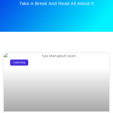
Take A Break And Read All About It
Learning