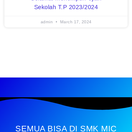
Sekolah T.P 2023/2024
admin
March 17, 2024
SEMUA BISA DI SMK MIC