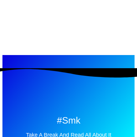
#smk
Take A Break And Read All About It