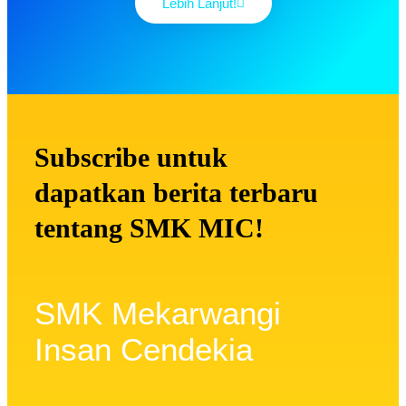
Lebih Lanjut!
Subscribe untuk
dapatkan berita terbaru
tentang SMK MIC!
SMK Mekarwangi
Insan Cendekia