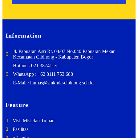
Information
Jl. Pabuaran Asri Rt. 04/07 No.040 Pabuaran Mekar
Kecamatan Cibinong - Kabupaten Bogor
Hotline : 021 38741131
WhatsApp : +62 8111 753 688
E-Mail : humas@smkmic-cibinong.sch.id
Feature
Visi, Misi dan Tujuan
Fasilitas
e-Lemic