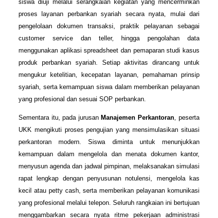
siswa diuji melalui serangkaian kegiatan yang mencerminkan
proses layanan perbankan syariah secara nyata, mulai dari
pengelolaan dokumen transaksi, praktik pelayanan sebagai
customer service dan teller, hingga pengolahan data
menggunakan aplikasi spreadsheet dan pemaparan studi kasus
produk perbankan syariah. Setiap aktivitas dirancang untuk
mengukur ketelitian, kecepatan layanan, pemahaman prinsip
syariah, serta kemampuan siswa dalam memberikan pelayanan
yang profesional dan sesuai SOP perbankan.
Sementara itu, pada jurusan
Manajemen Perkantoran
, peserta
UKK mengikuti proses pengujian yang mensimulasikan situasi
perkantoran modern. Siswa diminta untuk menunjukkan
kemampuan dalam mengelola dan menata dokumen kantor,
menyusun agenda dan jadwal pimpinan, melaksanakan simulasi
rapat lengkap dengan penyusunan notulensi, mengelola kas
kecil atau petty cash, serta memberikan pelayanan komunikasi
yang profesional melalui telepon. Seluruh rangkaian ini bertujuan
menggambarkan secara nyata ritme pekerjaan administrasi