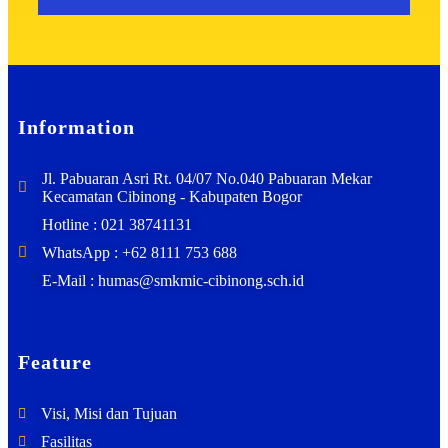
Information
Jl. Pabuaran Asri Rt. 04/07 No.040 Pabuaran Mekar
Kecamatan Cibinong - Kabupaten Bogor
Hotline : 021 38741131
WhatsApp : +62 8111 753 688
E-Mail : humas@smkmic-cibinong.sch.id
Feature
Visi, Misi dan Tujuan
Fasilitas