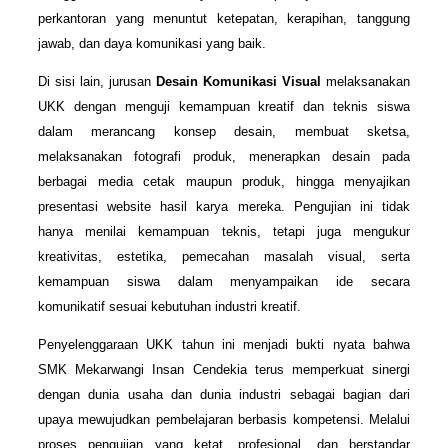
perkantoran yang menuntut ketepatan, kerapihan, tanggung
jawab, dan daya komunikasi yang baik.
Di sisi lain, jurusan
Desain Komunikasi Visual
melaksanakan
UKK dengan menguji kemampuan kreatif dan teknis siswa
dalam merancang konsep desain, membuat sketsa,
melaksanakan fotografi produk, menerapkan desain pada
berbagai media cetak maupun produk, hingga menyajikan
presentasi website hasil karya mereka. Pengujian ini tidak
hanya menilai kemampuan teknis, tetapi juga mengukur
kreativitas, estetika, pemecahan masalah visual, serta
kemampuan siswa dalam menyampaikan ide secara
komunikatif sesuai kebutuhan industri kreatif.
Penyelenggaraan UKK tahun ini menjadi bukti nyata bahwa
SMK Mekarwangi Insan Cendekia terus memperkuat sinergi
dengan dunia usaha dan dunia industri sebagai bagian dari
upaya mewujudkan pembelajaran berbasis kompetensi. Melalui
proses pengujian yang ketat, profesional, dan berstandar