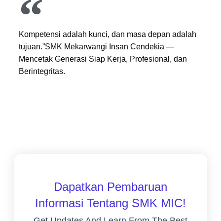
Kompetensi adalah kunci, dan masa depan adalah
tujuan.”SMK Mekarwangi Insan Cendekia —
Mencetak Generasi Siap Kerja, Profesional, dan
Berintegritas.
Dapatkan Pembaruan
Informasi Tentang SMK MIC!
Get Updates And Learn From The Best