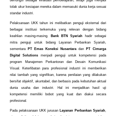
berfungsi sebagai evaluasi pembelajaran, tetapi juga menjadi
tolak ukur kesiapan mereka dalam memasuki dunia kerja sesuai
standar industri.
Pelaksanaan UKK tahun ini melibatkan penguji eksternal dari
berbagai institusi terkemuka yang relevan dengan bidang
keahlian masing-masing.
Bank BTN Syariah
hadir sebagai
mitra penguji untuk bidang Layanan Perbankan Syariah,
sementara
PT Emas Koneksi Nusantara
dan
PT Cimarga
Digital Solutions
menjadi penguji untuk kompetensi pada
program Manajemen Perkantoran dan Desain Komunikasi
Visual. Keterlibatan para profesional industri ini memberikan
nilai tambah yang signifikan, karena penilaian yang dilakukan
bersifat objektif, akuntabel, dan berbasis pada kebutuhan aktual
dunia usaha dan industri. Hal ini menjadikan hasil uji
kompetensi memiliki bobot yang kuat dan diakui secara
profesional.
Pada pelaksanaan UKK jurusan
Layanan Perbankan Syariah
,