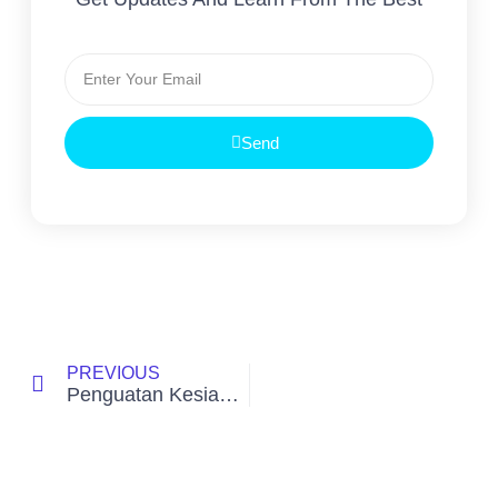
Send
PREVIOUS
Penguatan Kesiapan Siswa/siswi SMK MIC dalam Try Out Ujian Kompetensi Keahlian