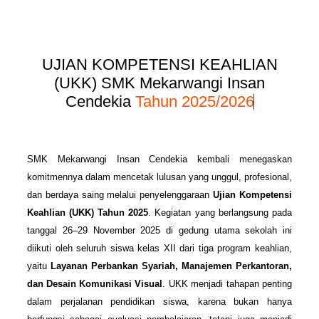
UJIAN KOMPETENSI KEAHLIAN
(UKK) SMK Mekarwangi Insan
Cendekia
Tahun 2025/2026
SMK Mekarwangi Insan Cendekia kembali menegaskan
komitmennya dalam mencetak lulusan yang unggul, profesional,
dan berdaya saing melalui penyelenggaraan
Ujian Kompetensi
Keahlian (UKK) Tahun 2025
. Kegiatan yang berlangsung pada
tanggal 26–29 November 2025 di gedung utama sekolah ini
diikuti oleh seluruh siswa kelas XII dari tiga program keahlian,
yaitu
Layanan Perbankan Syariah, Manajemen Perkantoran,
dan Desain Komunikasi Visual
. UKK menjadi tahapan penting
dalam perjalanan pendidikan siswa, karena bukan hanya