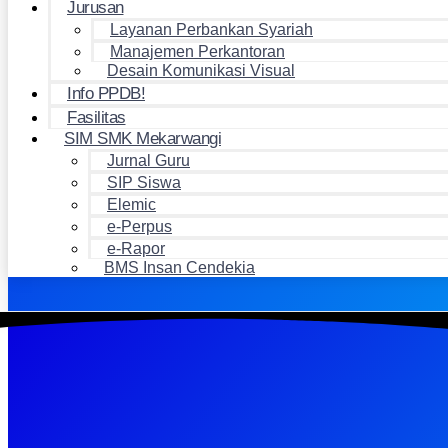
Jurusan
Layanan Perbankan Syariah
Manajemen Perkantoran
Desain Komunikasi Visual
Info PPDB!
Fasilitas
SIM SMK Mekarwangi
Jurnal Guru
SIP Siswa
Elemic
e-Perpus
e-Rapor
BMS Insan Cendekia