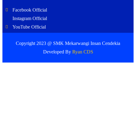
Facebook Official
Instagram Official
YouTube Official
Copyright 2023 @ SMK Mekarwangi Insan Cendekia
Developed By
Ryan CDS