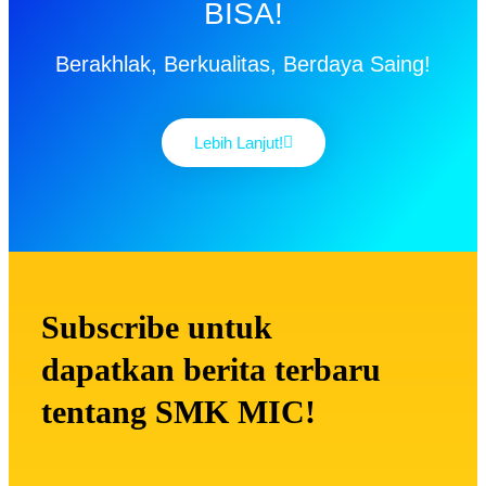
BISA!
Berakhlak, Berkualitas, Berdaya Saing!
Lebih Lanjut!
Subscribe untuk
dapatkan berita terbaru
tentang SMK MIC!