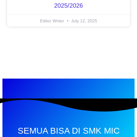
2025/2026
Editor Writer
July 12, 2025
SEMUA BISA DI SMK MIC