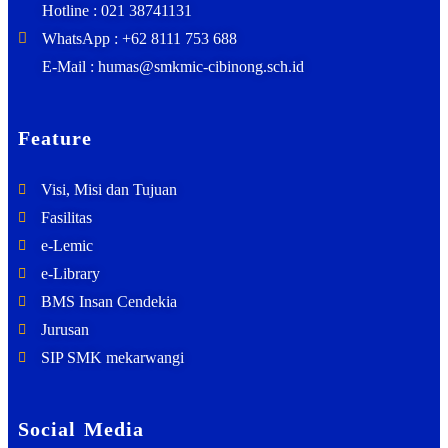
Hotline : 021 38741131
WhatsApp : +62 8111 753 688
E-Mail : humas@smkmic-cibinong.sch.id
Feature
Visi, Misi dan Tujuan
Fasilitas
e-Lemic
e-Library
BMS Insan Cendekia
Jurusan
SIP SMK mekarwangi
Social Media