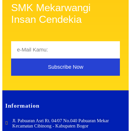
SMK Mekarwangi
Insan Cendekia
Subscribe Now
Information
Jl. Pabuaran Asri Rt. 04/07 No.040 Pabuaran Mekar
Kecamatan Cibinong - Kabupaten Bogor