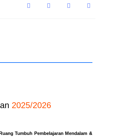
ran
2025/2026
 Ruang Tumbuh Pembelajaran Mendalam &