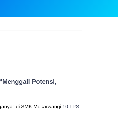
“Menggali Potensi,
ganya" di SMK Mekarwangi
10 LPS