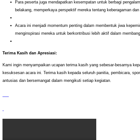
Para peserta juga mendapatkan kesempatan untuk berbagi pengalaman
belakang, memperkaya perspektif mereka tentang keberagaman dan t
Acara ini menjadi momentum penting dalam membentuk jiwa kepemimp
menginspirasi mereka untuk berkontribusi lebih aktif dalam memban
Terima Kasih dan Apresiasi:
Kami ingin menyampaikan ucapan terima kasih yang sebesar-besarnya kepa
kesuksesan acara ini. Terima kasih kepada seluruh panitia, pembicara, spo
antusias dan bersemangat dalam mengikuti setiap kegiatan.