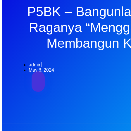
P5BK – Bangunla
Raganya “Mengga
Membangun Ka
admin
May 8, 2024