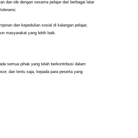
 dan ide dengan sesama pelajar dari berbagai latar
oleransi.
inan dan kepedulian sosial di kalangan pelajar,
gun masyarakat yang lebih baik.
da semua pihak yang telah berkontribusi dalam
nsor, dan tentu saja, kepada para peserta yang