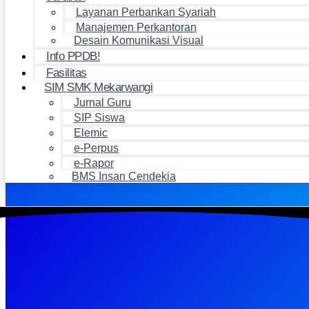
Layanan Perbankan Syariah
Manajemen Perkantoran
Desain Komunikasi Visual
Info PPDB!
Fasilitas
SIM SMK Mekarwangi
Jurnal Guru
SIP Siswa
Elemic
e-Perpus
e-Rapor
BMS Insan Cendekia