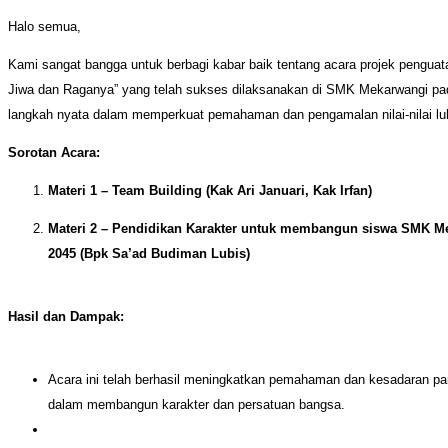
Halo semua,
Kami sangat bangga untuk berbagi kabar baik tentang acara projek penguata
Jiwa dan Raganya” yang telah sukses dilaksanakan di SMK Mekarwangi pad
langkah nyata dalam memperkuat pemahaman dan pengamalan nilai-nilai luhu
Sorotan Acara:
Materi 1 – Team Building (Kak Ari Januari, Kak Irfan)
Materi 2 – Pendidikan Karakter untuk membangun siswa SMK M
2045 (Bpk Sa’ad Budiman Lubis)
Hasil dan Dampak:
Acara ini telah berhasil meningkatkan pemahaman dan kesadaran para 
dalam membangun karakter dan persatuan bangsa.