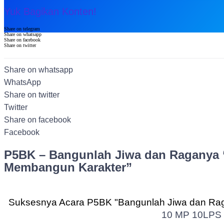
Yuk Bagikan Konten!
Share on telegram
Share on whatsapp
Share on facebook
Share on twitter
Share on whatsapp
WhatsApp
Share on twitter
Twitter
Share on facebook
Facebook
P5BK – Bangunlah Jiwa dan Raganya 
Membangun Karakter”
Suksesnya Acara P5BK "Bangunlah Jiwa dan Ra
10 MP
10LPS