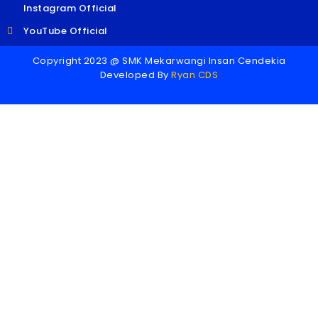
Instagram Official
YouTube Official
Copyright 2023 @ SMK Mekarwangi Insan Cendekia
Developed By
Ryan CDS