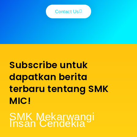
Contact Us
Subscribe untuk
dapatkan berita
terbaru tentang SMK
MIC!
SMK Mekarwangi
Insan Cendekia