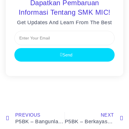
Dapatkan Pembaruan
Informasi Tentang SMK MIC!
Get Updates And Learn From The Best
Send
PREVIOUS
NEXT
P5BK – Bangunlah Jiwa dan Raganya “Menggali Potensi, Membangun Karakter”
P5BK – Berkayasa & Berteknologi Untuk Membangun NKRI