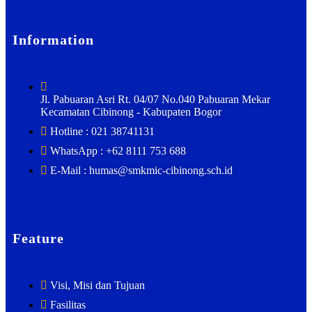
Information
Jl. Pabuaran Asri Rt. 04/07 No.040 Pabuaran Mekar
Kecamatan Cibinong - Kabupaten Bogor
Hotline : 021 38741131
WhatsApp : +62 8111 753 688
E-Mail : humas@smkmic-cibinong.sch.id
Feature
Visi, Misi dan Tujuan
Fasilitas