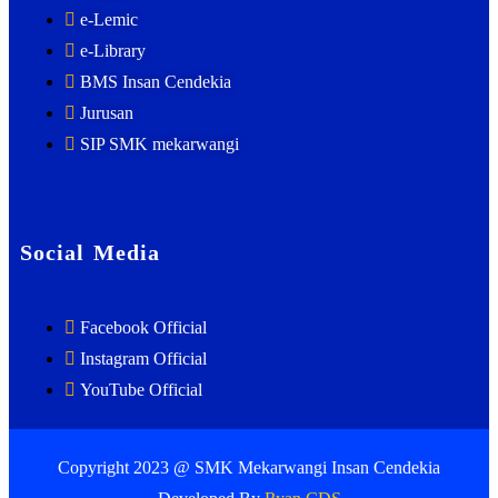
e-Lemic
e-Library
BMS Insan Cendekia
Jurusan
SIP SMK mekarwangi
Social Media
Facebook Official
Instagram Official
YouTube Official
Copyright 2023 @ SMK Mekarwangi Insan Cendekia