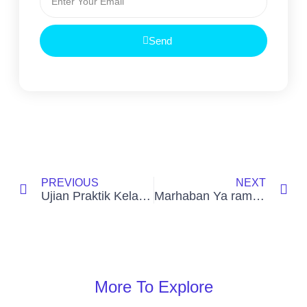
Send
PREVIOUS
NEXT
Ujian Praktik Kelas XII Tahun Pelajaran 2023/2024
Marhaban Ya ramadhan
More To Explore