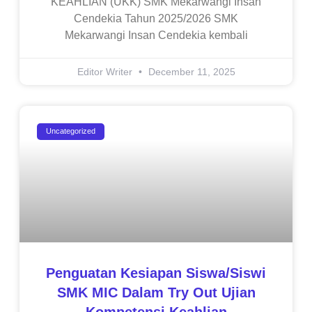
KEAHLIAN (UKK) SMK Mekarwangi Insan
Cendekia Tahun 2025/2026 SMK
Mekarwangi Insan Cendekia kembali
Editor Writer
December 11, 2025
Uncategorized
Penguatan Kesiapan Siswa/siswi
SMK MIC Dalam Try Out Ujian
Kompetensi Keahlian