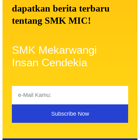
dapatkan berita terbaru
tentang SMK MIC!
SMK Mekarwangi
Insan Cendekia
Subscribe Now