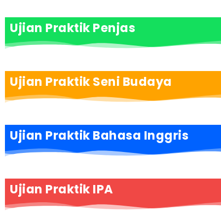
Ujian Praktik Penjas
Ujian Praktik Seni Budaya
Ujian Praktik Bahasa Inggris
Ujian Praktik IPA