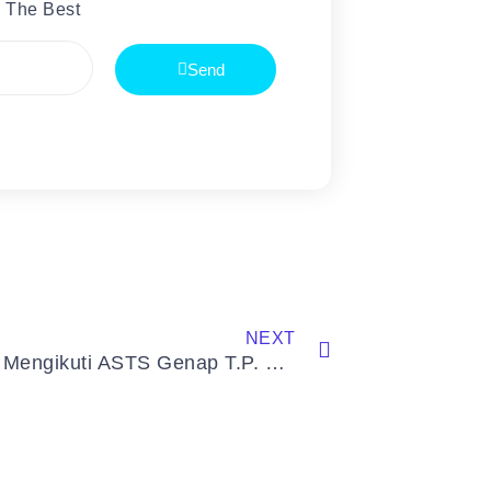
 The Best
Send
NEXT
Selamat Mengikuti ASTS Genap T.P. 2023/2024