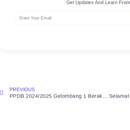
Get Updates And Learn From
PREVIOUS
PPDB 2024/2025 Gelombang 1 Berakhir 3 Hari Lagi!