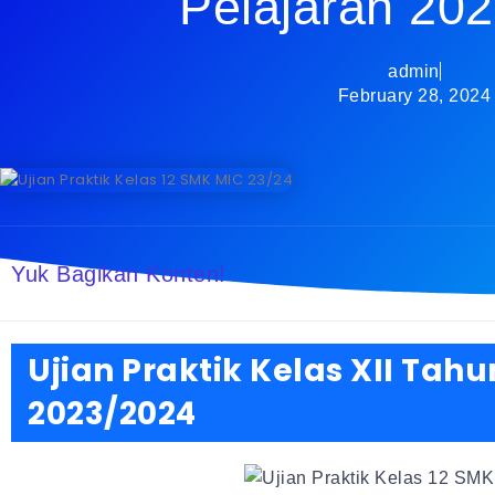
Pelajaran 20
admin
February 28, 2024
Yuk Bagikan Konten!
Ujian Praktik Kelas XII Tah
2023/2024