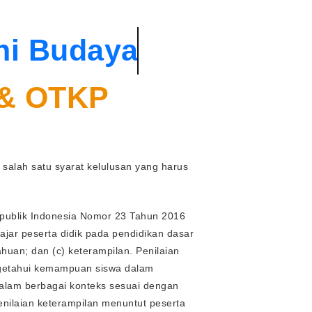
ni Budaya
 & OTKP
 salah satu syarat kelulusan yang harus
publik Indonesia Nomor 23 Tahun 2016
lajar peserta didik pada pendidikan dasar
huan; dan (c) keterampilan. Penilaian
ngetahui kemampuan siswa dalam
alam berbagai konteks sesuai dengan
enilaian keterampilan menuntut peserta