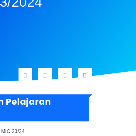
23/2024
un Pelajaran