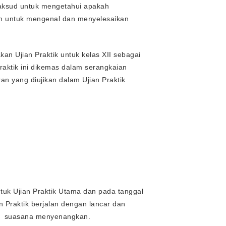
maksud untuk mengetahui apakah
an untuk mengenal dan menyelesaikan
n Ujian Praktik untuk kelas XII sebagai
Praktik ini dikemas dalam serangkaian
an yang diujikan dalam Ujian Praktik
ntuk Ujian Praktik Utama dan pada tanggal
n Praktik berjalan dengan lancar dan
an suasana menyenangkan.