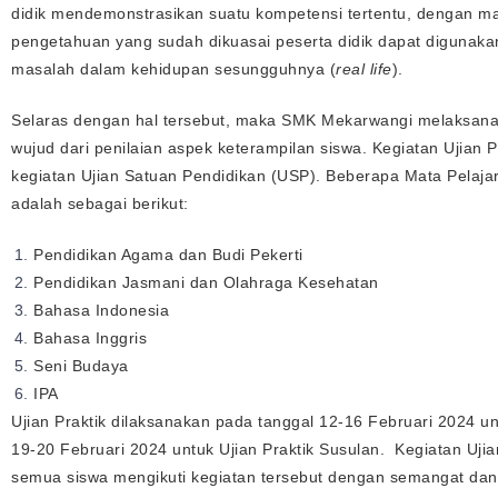
didik mendemonstrasikan suatu kompetensi tertentu, dengan 
pengetahuan yang sudah dikuasai peserta didik dapat digunak
masalah dalam kehidupan sesungguhnya (
real life
).
Selaras dengan hal tersebut, maka SMK Mekarwangi melaksanaka
wujud dari penilaian aspek keterampilan siswa. Kegiatan Ujian 
kegiatan Ujian Satuan Pendidikan (USP). Beberapa Mata Pelajar
adalah sebagai berikut:
Pendidikan Agama dan Budi Pekerti
Pendidikan Jasmani dan Olahraga Kesehatan
Bahasa Indonesia
Bahasa Inggris
Seni Budaya
IPA
Ujian Praktik dilaksanakan pada tanggal 12-16 Februari 2024 u
19-20 Februari 2024 untuk Ujian Praktik Susulan. Kegiatan Ujia
semua siswa mengikuti kegiatan tersebut dengan semangat d