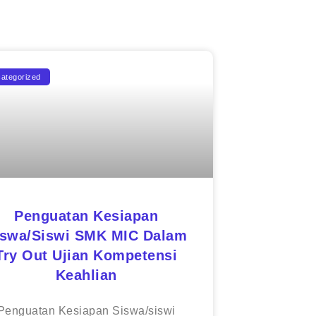
ategorized
Penguatan Kesiapan
iswa/siswi SMK MIC Dalam
Try Out Ujian Kompetensi
Keahlian
Penguatan Kesiapan Siswa/siswi