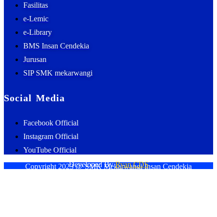
Fasilitas
e-Lemic
e-Library
BMS Insan Cendekia
Jurusan
SIP SMK mekarwangi
Social Media
Facebook Official
Instagram Official
YouTube Official
Developed By
Ryan CDS
Copyright 2023 @ SMK Mekarwangi Insan Cendekia