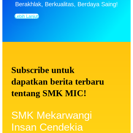
Berakhlak, Berkualitas, Berdaya Saing!
Lebih Lanjut!
Subscribe untuk
dapatkan berita terbaru
tentang SMK MIC!
SMK Mekarwangi
Insan Cendekia