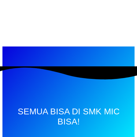
SEMUA BISA DI SMK MIC
BISA!