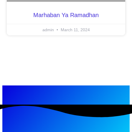
Marhaban Ya Ramadhan
admin
March 11, 2024