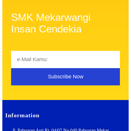
SMK Mekarwangi
Insan Cendekia
Subscribe Now
Information
Jl. Pabuaran Asri Rt. 04/07 No.040 Pabuaran Mekar