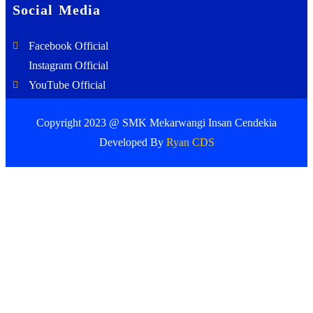
Social Media
Facebook Official
Instagram Official
YouTube Official
Copyright 2023 @ SMK Mekarwangi Insan Cendekia
Developed By
Ryan CDS