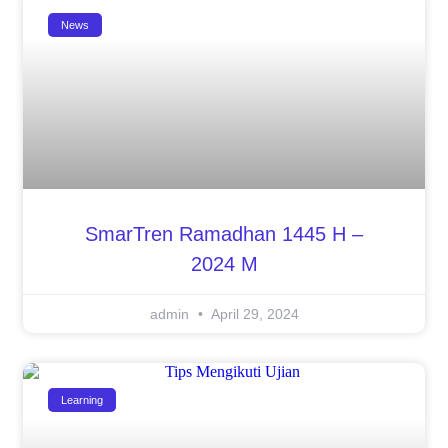
News
SmarTren Ramadhan 1445 H –
2024 M
admin
April 29, 2024
Learning