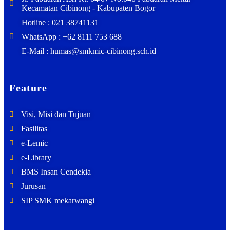
Kecamatan Cibinong - Kabupaten Bogor
Hotline : 021 38741131
WhatsApp : +62 8111 753 688
E-Mail : humas@smkmic-cibinong.sch.id
Feature
Visi, Misi dan Tujuan
Fasilitas
e-Lemic
e-Library
BMS Insan Cendekia
Jurusan
SIP SMK mekarwangi