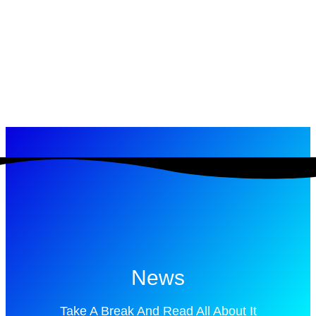
News
Take A Break And Read All About It