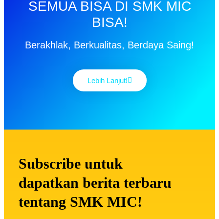
SEMUA BISA DI SMK MIC
BISA!
Berakhlak, Berkualitas, Berdaya Saing!
Lebih Lanjut!
Subscribe untuk
dapatkan berita terbaru
tentang SMK MIC!